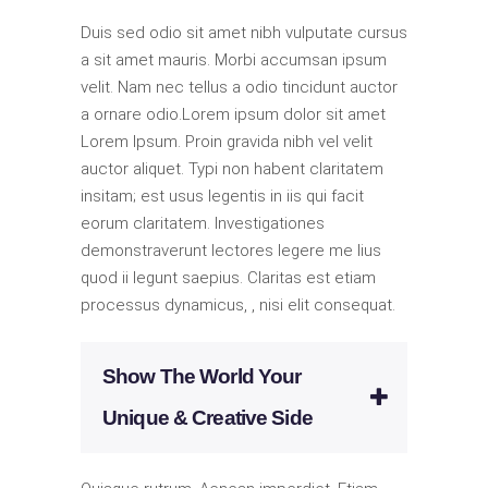
Duis sed odio sit amet nibh vulputate cursus
a sit amet mauris. Morbi accumsan ipsum
velit. Nam nec tellus a odio tincidunt auctor
a ornare odio.Lorem ipsum dolor sit amet
Lorem Ipsum. Proin gravida nibh vel velit
auctor aliquet. Typi non habent claritatem
insitam; est usus legentis in iis qui facit
eorum claritatem. Investigationes
demonstraverunt lectores legere me lius
quod ii legunt saepius. Claritas est etiam
processus dynamicus, , nisi elit consequat.
Show The World Your
Unique & Creative Side