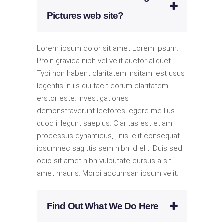
Pictures web site?
Lorem ipsum dolor sit amet Lorem Ipsum.
Proin gravida nibh vel velit auctor aliquet.
Typi non habent claritatem insitam; est usus
legentis in iis qui facit eorum claritatem
erstor este. Investigationes
demonstraverunt lectores legere me lius
quod ii legunt saepius. Claritas est etiam
processus dynamicus, , nisi elit consequat
ipsumnec sagittis sem nibh id elit. Duis sed
odio sit amet nibh vulputate cursus a sit
amet mauris. Morbi accumsan ipsum velit.
Find Out What We Do Here