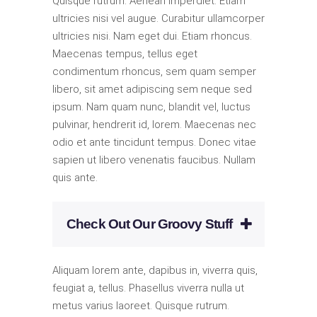
Quisque rutrum. Aenean imperdiet. Etiam
ultricies nisi vel augue. Curabitur ullamcorper
ultricies nisi. Nam eget dui. Etiam rhoncus.
Maecenas tempus, tellus eget
condimentum rhoncus, sem quam semper
libero, sit amet adipiscing sem neque sed
ipsum. Nam quam nunc, blandit vel, luctus
pulvinar, hendrerit id, lorem. Maecenas nec
odio et ante tincidunt tempus. Donec vitae
sapien ut libero venenatis faucibus. Nullam
quis ante.
Check Out Our Groovy Stuff
Aliquam lorem ante, dapibus in, viverra quis,
feugiat a, tellus. Phasellus viverra nulla ut
metus varius laoreet. Quisque rutrum.