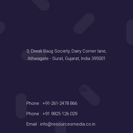
Address
3, Diwali Baug Society, Dairy Corner lane,
Athwagate - Surat, Gujarat, India 395001
Contact Us
Phone :
+91-261-2478 866
Phone :
+91 9825 126 029
Email :
info@resourcesmedia.co.in