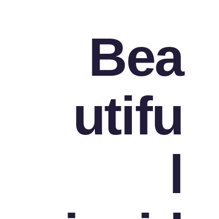
Bea
utifu
l