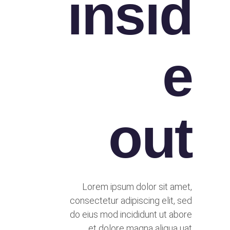
insid
e
out
Lorem ipsum dolor sit amet,
consectetur adipiscing elit, sed
do eius mod incididunt ut abore
et dolore magna aliqua uat