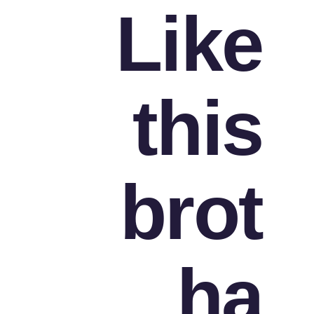
Like
this
brot
ha